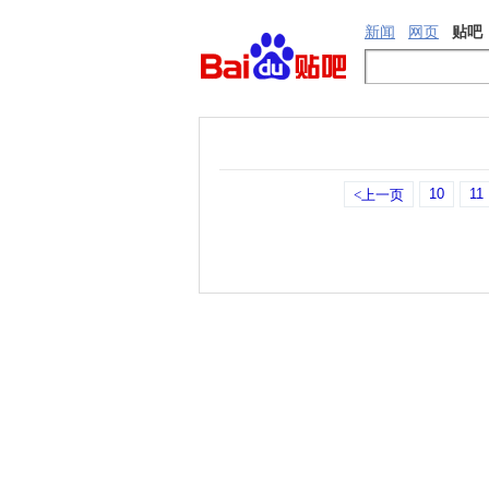
新闻
网页
贴吧
10
11
<上一页