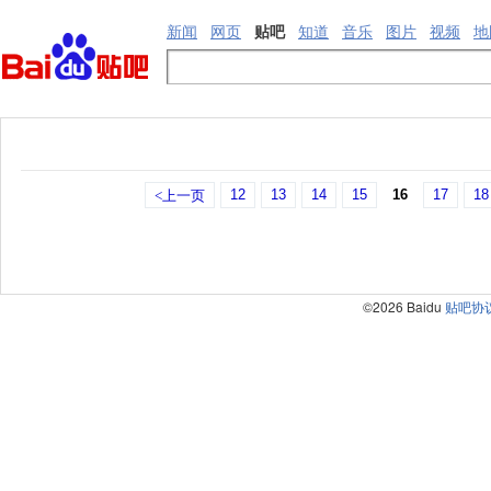
新闻
网页
贴吧
知道
音乐
图片
视频
地
12
13
14
15
16
17
18
<上一页
©2026 Baidu
贴吧协