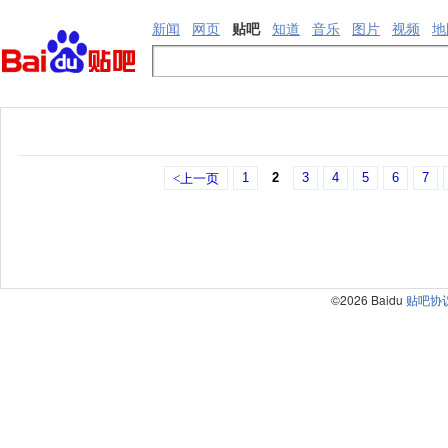
新闻
网页
贴吧
知道
音乐
图片
视频
地
1
2
3
4
5
6
7
<上一页
©2026 Baidu
贴吧协