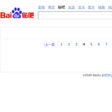
新闻
网页
贴吧
知道
音乐
图片
视频
地
1
2
3
4
5
6
7
<上一页
©2026 Baidu
贴吧协