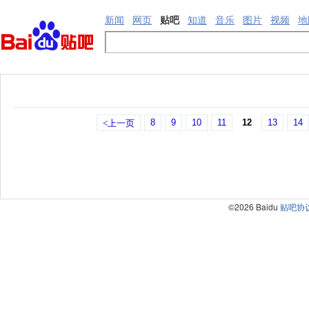
新闻
网页
贴吧
知道
音乐
图片
视频
地
8
9
10
11
12
13
14
<上一页
©2026 Baidu
贴吧协