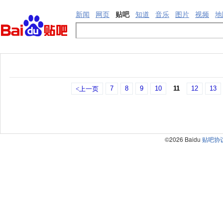
新闻
网页
贴吧
知道
音乐
图片
视频
地
7
8
9
10
11
12
13
<上一页
©2026 Baidu
贴吧协