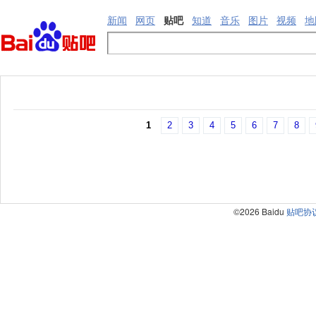
新闻
网页
贴吧
知道
音乐
图片
视频
地
1
2
3
4
5
6
7
8
©2026 Baidu
贴吧协