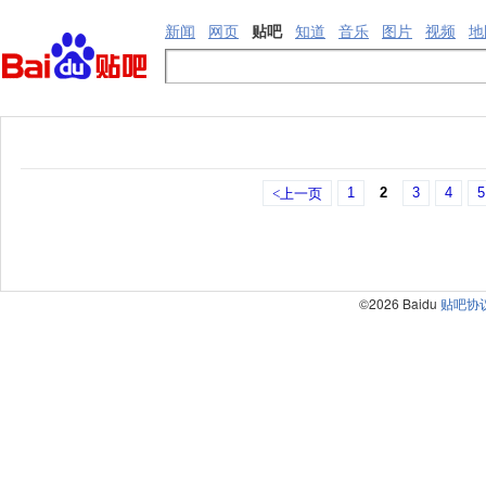
新闻
网页
贴吧
知道
音乐
图片
视频
地
1
2
3
4
5
<上一页
©2026 Baidu
贴吧协