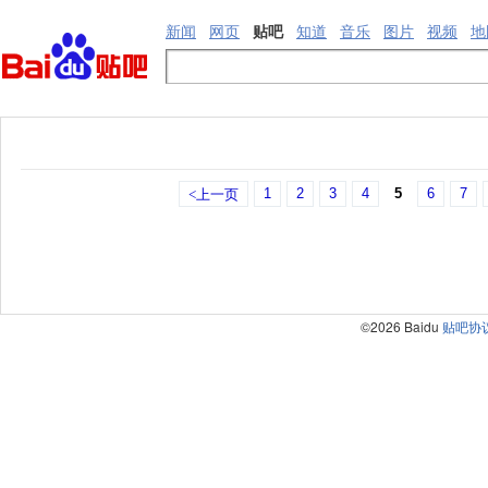
新闻
网页
贴吧
知道
音乐
图片
视频
地
1
2
3
4
5
6
7
<上一页
©2026 Baidu
贴吧协