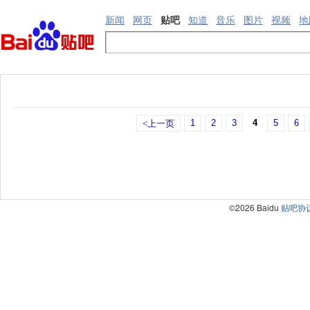
新闻
网页
贴吧
知道
音乐
图片
视频
地
1
2
3
4
5
6
<上一页
©2026 Baidu
贴吧协