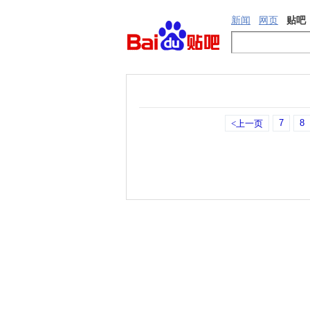
新闻
网页
贴吧
7
8
<上一页