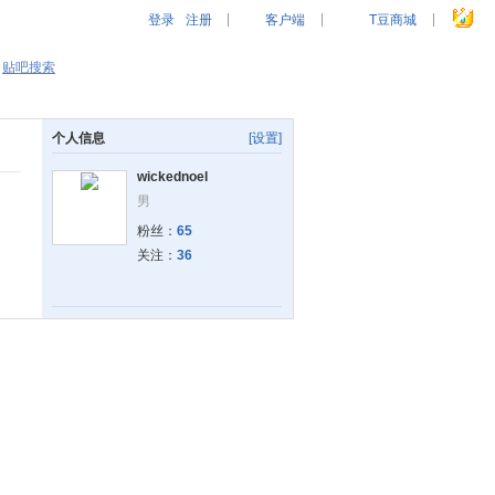
登录
注册
客户端
T豆商城
|
|
|
贴吧搜索
个人信息
[设置]
wickednoel
男
粉丝：
65
关注：
36