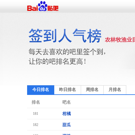
农林牧渔业
今日排名
昨日排名
周排名
月排名
排名
吧名
181
柑橘
182
甜瓜