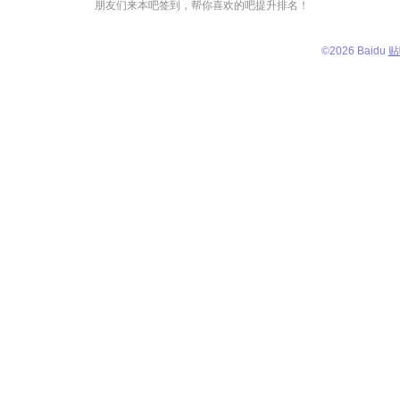
朋友们来本吧签到，帮你喜欢的吧提升排名！
©
2026 Baidu
贴