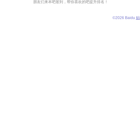
朋友们来本吧签到，帮你喜欢的吧提升排名！
©
2026 Baidu
贴