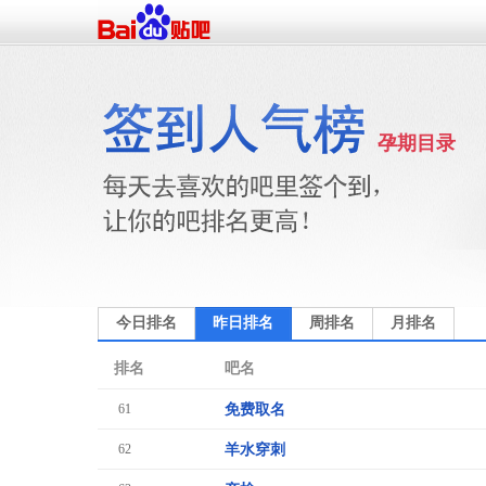
孕期目录
今日排名
昨日排名
周排名
月排名
排名
吧名
61
免费取名
62
羊水穿刺