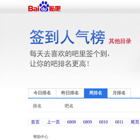
其他目录
今日排名
昨日排名
周排名
月排名
排名
吧名
首页
上一页
6808
6809
6810
6811
尾页
帮助中心