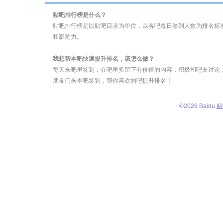
贴吧排行榜是什么？
贴吧排行榜是以贴吧目录为单位，以各吧每日签到人数为排名标
和影响力。
我想帮本吧快速提升排名，该怎么做？
每天来吧里签到，在吧里多留下有价值的内容，积极和吧友讨论
朋友们来本吧签到，帮你喜欢的吧提升排名！
©
2026 Baidu
贴