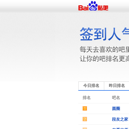
今日排名
昨日排名
排名
吧名
1
圆圈
2
段友之家