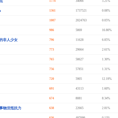
点
1774
34066
5.21%
a
1361
1737521
0.08%
1007
2024763
0.05%
986
5869
16.80%
的非人少女
796
11628
6.85%
773
29664
2.61%
765
58627
1.30%
756
57851
1.31%
720
5905
12.19%
691
43113
1.60%
674
8081
8.34%
事物没抵抗力
638
22665
2.81%
636
497099
0.13%