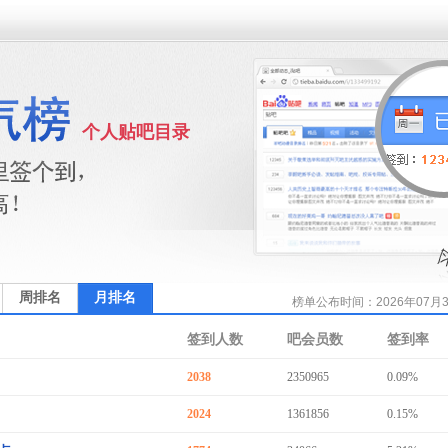
个人贴吧目录
周排名
月排名
榜单公布时间：2026年07月31
签到人数
吧会员数
签到率
2038
2350965
0.09%
2024
1361856
0.15%