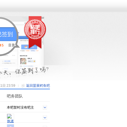
日 23:59
返回盟展鳄鱼吧
吧务团队
本吧暂时没有吧主