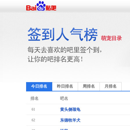
萌宠目录
今日排名
昨日排名
周排名
月排名
排名
吧名
61
黄头侧颈龟
62
东德牧羊犬