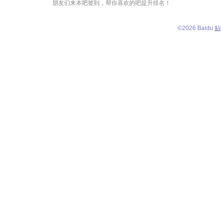
朋友们来本吧签到，帮你喜欢的吧提升排名！
©
2026 Baidu
贴