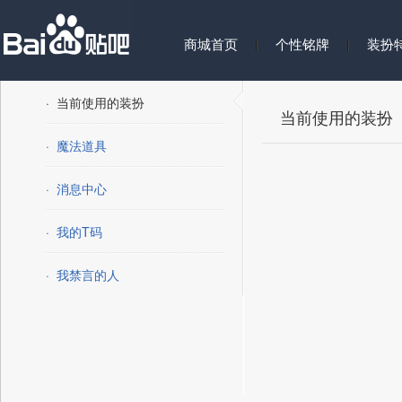
商城首页
个性铭牌
装扮
· 当前使用的装扮
当前使用的装扮
· 魔法道具
· 消息中心
· 我的T码
· 我禁言的人